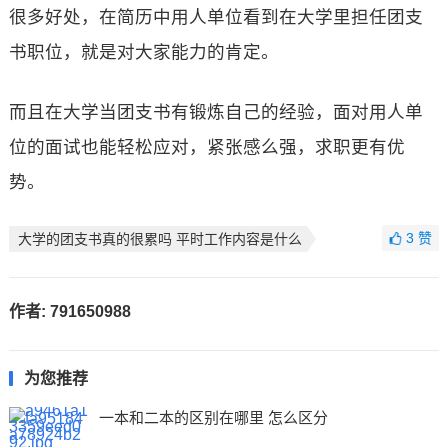
很多好处，在简历中用人单位看到在大学里担任团支
书职位，就是对大家能力的肯定。
而且在大学当团支书有锻炼自己的经验，面对用人单
位的面试也能轻松应对，紧张感么强，求职更有优
势。
3
赞
大学的团支书真的很累吗 平时工作内容是什么
作者:
791650988
为您推荐
一本和二本的区别在哪里 怎么区分