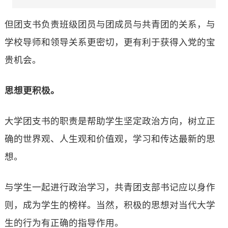
但团支书负责班级团员与团成员与共青团的关系，与
学校导师和领导关系更密切，更有利于获得入党的宝
贵机会。
思想更积极。
大学团支书的职责是帮助学生坚定政治方向，树立正
确的世界观、人生观和价值观，学习和传达最新的思
想。
与学生一起进行政治学习，共青团支部书记应以身作
则，成为学生的榜样。当然，积极的思想对当代大学
生的行为有正确的指导作用。