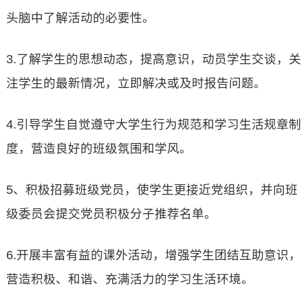
头脑中了解活动的必要性。
3.了解学生的思想动态，提高意识，动员学生交谈，关
注学生的最新情况，立即解决或及时报告问题。
4.引导学生自觉遵守大学生行为规范和学习生活规章制
度，营造良好的班级氛围和学风。
5、积极招募班级党员，使学生更接近党组织，并向班
级委员会提交党员积极分子推荐名单。
6.开展丰富有益的课外活动，增强学生团结互助意识，
营造积极、和谐、充满活力的学习生活环境。